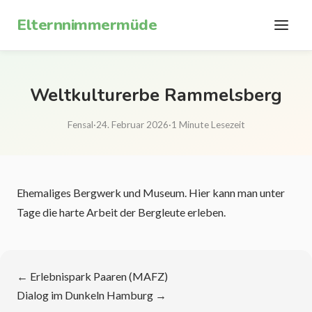
Zum Inhalt springen
Elternnimmermüde
Weltkulturerbe Rammelsberg
Fensal
·
24. Februar 2026
·
1 Minute Lesezeit
Ehemaliges Bergwerk und Museum. Hier kann man unter
Tage die harte Arbeit der Bergleute erleben.
←
Erlebnispark Paaren (MAFZ)
Dialog im Dunkeln Hamburg
→