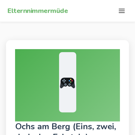
Zum Inhalt springen
Elternnimmermüde
Ochs am Berg (Eins, zwei,