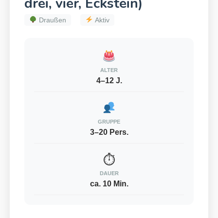
drei, vier, Eckstein)
Draußen
Aktiv
ALTER
4–12 J.
GRUPPE
3–20 Pers.
⏱
DAUER
ca. 10 Min.