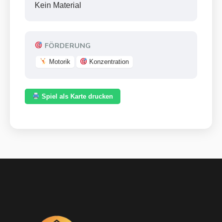
Kein Material
FÖRDERUNG
Motorik
Konzentration
Spiel als Karte drucken