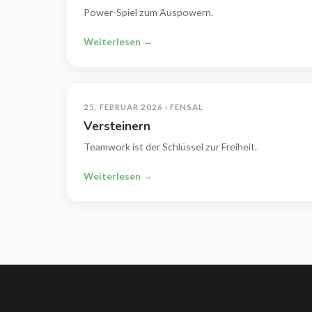
Power-Spiel zum Auspowern.
Weiterlesen →
25. FEBRUAR 2026 · FENSAL
Versteinern
Teamwork ist der Schlüssel zur Freiheit.
Weiterlesen →