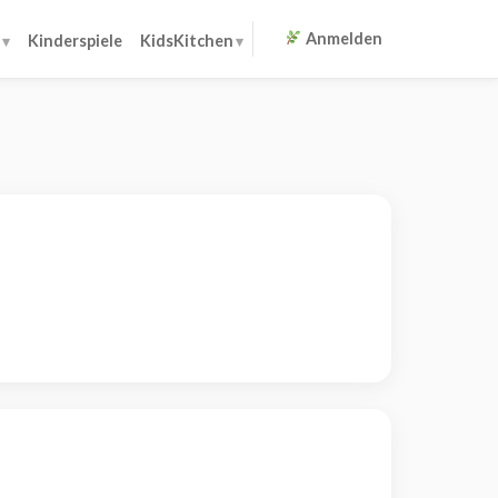
Anmelden
Kinderspiele
KidsKitchen