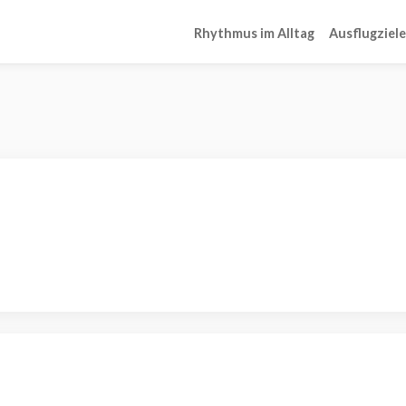
Rhythmus im Alltag
Ausflugziele