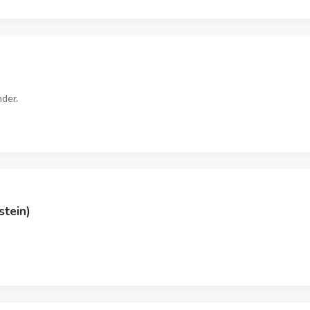
nder.
stein)