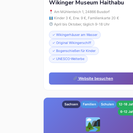
Wikinger Museum Haithabu
Am Mühlenteich 1, 24866 Busdorf
Kinder 3 €, Erw. 9 €, Familienkarte 20 €
April bis Oktober, täglich 9-18 Uhr
✓ Wikingerhäuser am Wasser
✓ Original Wikingerschiff
✓ Bogenschießen für Kinder
✓ UNESCO-Welterbe
Website besuchen
Sachsen
Familien
Schulen
12-18 Ja
6-12 Ja