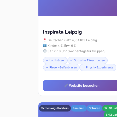
Inspirata Leipzig
Deutscher Platz 4, 04103 Leipzig
Kinder 4 €, Erw. 6 €
Sa 12-18 Uhr (Wochentags für Gruppen)
✓ Logikrätsel
✓ Optische Täuschungen
✓ Riesen-Seifenblasen
✓ Physik-Experimente
Website besuchen
Schleswig-Holstein
Familien
Schulen
12-18 Ja
6-12 Ja