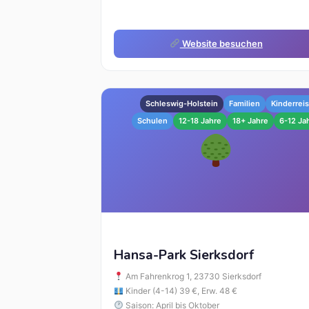
Website besuchen
Schleswig-Holstein
Familien
Kinderrei
Schulen
12-18 Jahre
18+ Jahre
6-12 Ja
Hansa-Park Sierksdorf
Am Fahrenkrog 1, 23730 Sierksdorf
Kinder (4-14) 39 €, Erw. 48 €
Saison: April bis Oktober