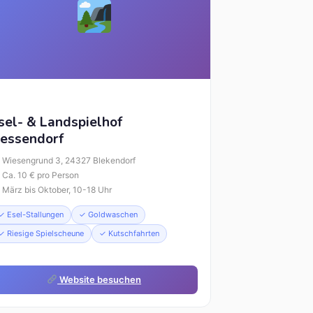
sel- & Landspielhof
essendorf
Wiesengrund 3, 24327 Blekendorf
Ca. 10 € pro Person
März bis Oktober, 10-18 Uhr
✓ Esel-Stallungen
✓ Goldwaschen
✓ Riesige Spielscheune
✓ Kutschfahrten
Website besuchen