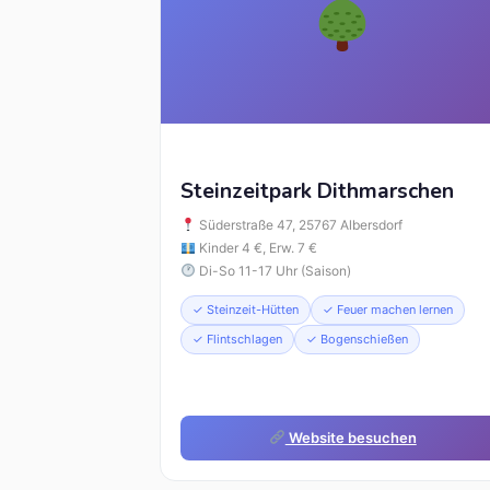
Steinzeitpark Dithmarschen
Süderstraße 47, 25767 Albersdorf
Kinder 4 €, Erw. 7 €
Di-So 11-17 Uhr (Saison)
✓ Steinzeit-Hütten
✓ Feuer machen lernen
✓ Flintschlagen
✓ Bogenschießen
Website besuchen