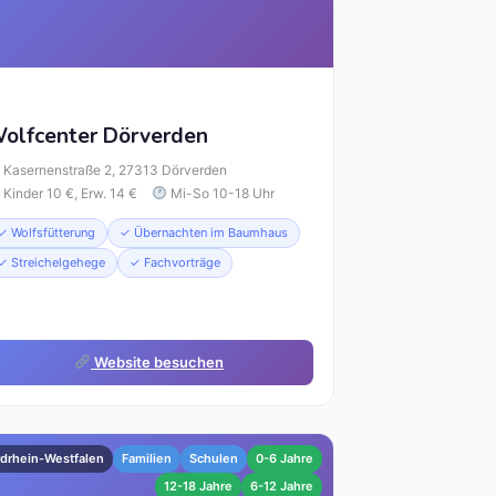
olfcenter Dörverden
Kasernenstraße 2, 27313 Dörverden
Kinder 10 €, Erw. 14 €
Mi-So 10-18 Uhr
✓ Wolfsfütterung
✓ Übernachten im Baumhaus
✓ Streichelgehege
✓ Fachvorträge
Website besuchen
drhein-Westfalen
Familien
Schulen
0-6 Jahre
12-18 Jahre
6-12 Jahre