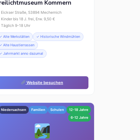
reilichtmuseum Kommern
Eickser Straße, 53894 Mechernich
Kinder bis 18 J. frei, Erw. 9,50 €
Täglich 9-18 Uhr
✓ Alte Werkstätten
✓ Historische Windmühlen
✓ Alte Haustierrassen
✓ Jahrmarkt anno dazumal
Website besuchen
Niedersachsen
Familien
Schulen
12-18 Jahre
6-12 Jahre