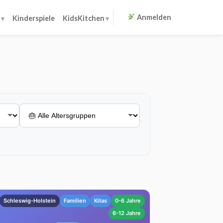
Anmelden
Kinderspiele
KidsKitchen
Schleswig-Holstein
Familien
Kitas
0-6 Jahre
6-12 Jahre