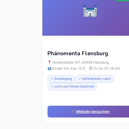
Phänomenta Flensburg
Norderstraße 157, 24939 Flensburg
Kinder 9 €, Erw. 13 €
Di-So 10-18 Uhr
✓ Dunkelgang
✓ Seifenblasen-Labor
✓ Licht und Farben Stationen
Website besuchen