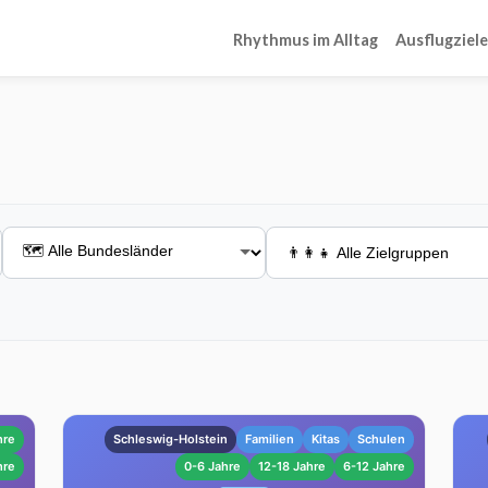
Rhythmus im Alltag
Ausflugziele
hre
Schleswig-Holstein
Familien
Kitas
Schulen
hre
0-6 Jahre
12-18 Jahre
6-12 Jahre