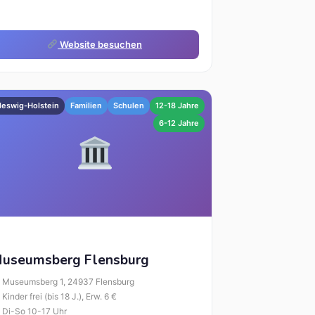
Website besuchen
leswig-Holstein
Familien
Schulen
12-18 Jahre
6-12 Jahre
useumsberg Flensburg
Museumsberg 1, 24937 Flensburg
Kinder frei (bis 18 J.), Erw. 6 €
Di-So 10-17 Uhr