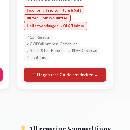
Früchte → Tee, Konfitüre & Saft
Blüten → Sirup & Butter
Heilanwendungen → Öl & Tinktur
✓ 18+ Rezepte
✓ GOPO® Arthrose-Forschung
✓ Schule & Kita Builder
✓ PDF-Download
✓ Frost-Tipp
Hagebutte Guide entdecken →
Allgemeine Sammeltipps