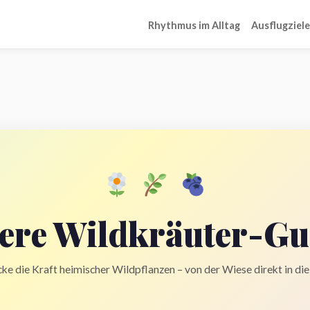
Rhythmus im Alltag
Ausflugziele
ere Wildkräuter-Gu
ke die Kraft heimischer Wildpflanzen – von der Wiese direkt in di