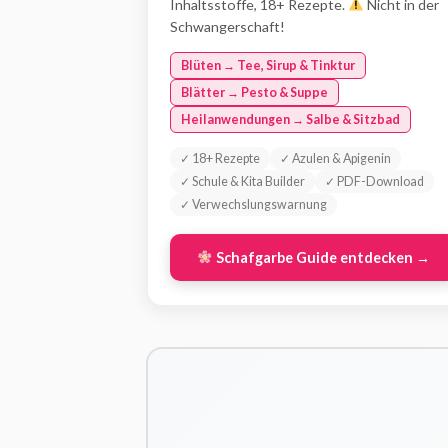
Inhaltsstoffe, 18+ Rezepte.
Nicht in der
Schwangerschaft!
Blüten → Tee, Sirup & Tinktur
Blätter → Pesto & Suppe
Heilanwendungen → Salbe & Sitzbad
✓ 18+ Rezepte
✓ Azulen & Apigenin
✓ Schule & Kita Builder
✓ PDF-Download
✓ Verwechslungswarnung
Schafgarbe Guide entdecken →