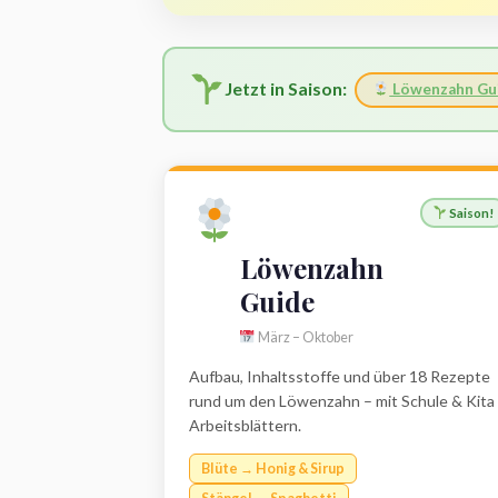
Jetzt in Saison:
Löwenzahn Gu
Saison!
Löwenzahn
Guide
März – Oktober
Aufbau, Inhaltsstoffe und über 18 Rezepte
rund um den Löwenzahn – mit Schule & Kita
Arbeitsblättern.
Blüte → Honig & Sirup