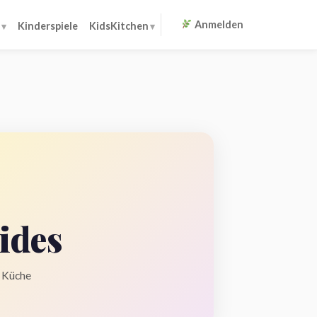
Anmelden
Kinderspiele
KidsKitchen
ides
e Küche