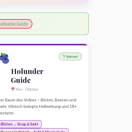
afgarbe Guide
Saison!
Holunder
Guide
Mai – Oktober
er Baum des Volkes – Blüten, Beeren und
ehr. Klinisch belegte Heilwirkung und 18+
ezepte.
Blüten → Sirup & Sekt