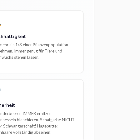
hhaltigkeit
mehr als 1/3 einer Pflanzenpopulation
ehmen. Immer genug für Tiere und
wuchs stehen lassen.
herheit
nderbeeren IMMER erhitzen.
nnesseln blanchieren. Schafgarbe NICHT
er Schwangerschaft! Hagebutte:
nhaare vollständig abseihen!