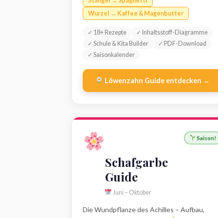
Stängel → Spaghetti
Wurzel → Kaffee & Magenbutter
✓ 18+ Rezepte
✓ Inhaltsstoff-Diagramme
✓ Schule & Kita Builder
✓ PDF-Download
✓ Saisonkalender
Löwenzahn Guide entdecken →
Saison!
Schafgarbe
Guide
Juni – Oktober
Die Wundpflanze des Achilles – Aufbau,