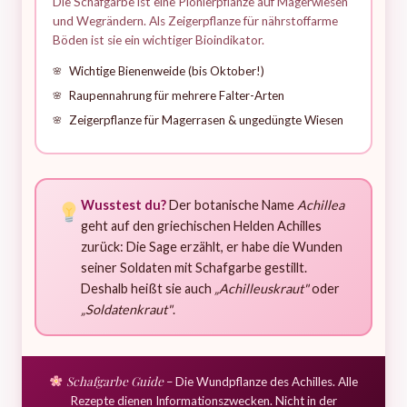
Die Schafgarbe ist eine Pionierpflanze auf Magerwiesen
und Wegrändern. Als Zeigerpflanze für nährstoffarme
Böden ist sie ein wichtiger Bioindikator.
Wichtige Bienenweide (bis Oktober!)
Raupennahrung für mehrere Falter-Arten
Zeigerpflanze für Magerrasen & ungedüngte Wiesen
Wusstest du?
Der botanische Name
Achillea
geht auf den griechischen Helden Achilles
zurück: Die Sage erzählt, er habe die Wunden
seiner Soldaten mit Schafgarbe gestillt.
Deshalb heißt sie auch
„Achilleuskraut"
oder
„Soldatenkraut"
.
Schafgarbe Guide
– Die Wundpflanze des Achilles. Alle
Rezepte dienen Informationszwecken. Nicht in der