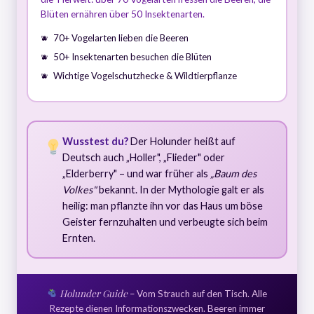
Blüten ernähren über 50 Insektenarten.
70+ Vogelarten lieben die Beeren
50+ Insektenarten besuchen die Blüten
Wichtige Vogelschutzhecke & Wildtierpflanze
Wusstest du?
Der Holunder heißt auf
Deutsch auch „Holler", „Flieder" oder
„Elderberry" – und war früher als
„Baum des
Volkes"
bekannt. In der Mythologie galt er als
heilig: man pflanzte ihn vor das Haus um böse
Geister fernzuhalten und verbeugte sich beim
Ernten.
Holunder Guide
– Vom Strauch auf den Tisch. Alle
Rezepte dienen Informationszwecken. Beeren immer