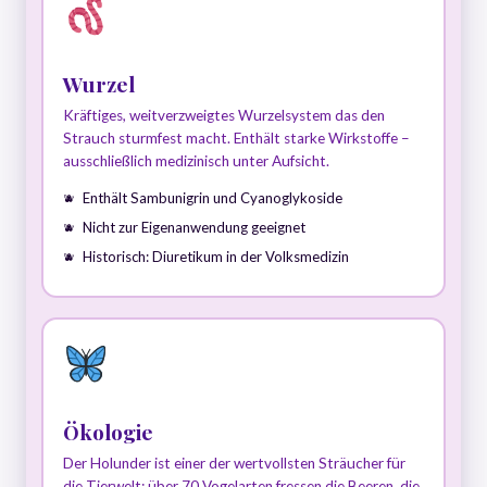
Wurzel
Kräftiges, weitverzweigtes Wurzelsystem das den
Strauch sturmfest macht. Enthält starke Wirkstoffe –
ausschließlich medizinisch unter Aufsicht.
Enthält Sambunigrin und Cyanoglykoside
Nicht zur Eigenanwendung geeignet
Historisch: Diuretikum in der Volksmedizin
Ökologie
Der Holunder ist einer der wertvollsten Sträucher für
die Tierwelt: über 70 Vogelarten fressen die Beeren, die