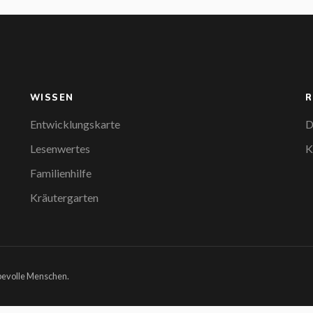
WISSEN
R
Entwicklungskarte
D
Lesenwertes
K
Familienhilfe
Kräutergarten
ebevolle Menschen.