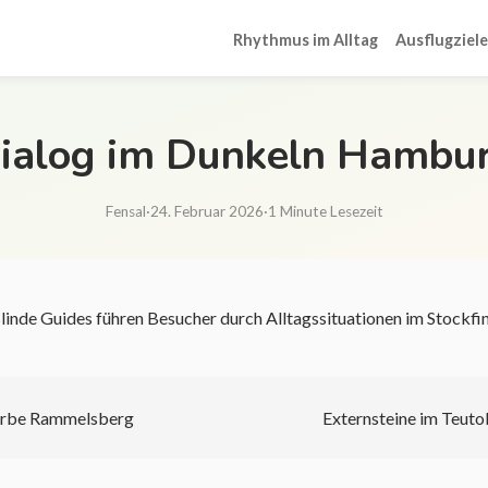
Rhythmus im Alltag
Ausflugziele
ialog im Dunkeln Hambu
Fensal
·
24. Februar 2026
·
1 Minute Lesezeit
Blinde Guides führen Besucher durch Alltagssituationen im Stockfin
erbe Rammelsberg
Externsteine im Teut