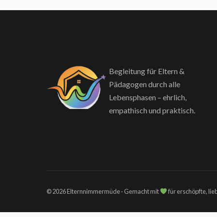
Begleitung für Eltern &
Pädagogen durch alle
Lebensphasen – ehrlich,
empathisch und praktisch.
© 2026 Elternnimmermüde · Gemacht mit
für erschöpfte, li