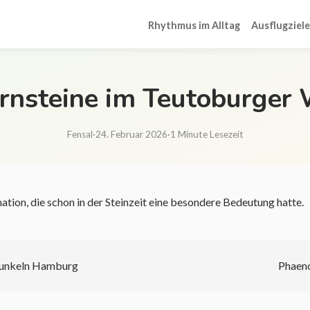
Rhythmus im Alltag
Ausflugziele
rnsteine im Teutoburger
Fensal
·
24. Februar 2026
·
1 Minute Lesezeit
tion, die schon in der Steinzeit eine besondere Bedeutung hatte.
Dunkeln Hamburg
Phaen