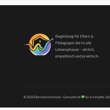
Begleitung für Eltern &
Pädagogen durch alle
Lebensphasen – ehrlich,
empathisch und praktisch.
© 2026 Elternnimmermüde · Gemacht mit
für erschöpfte, li