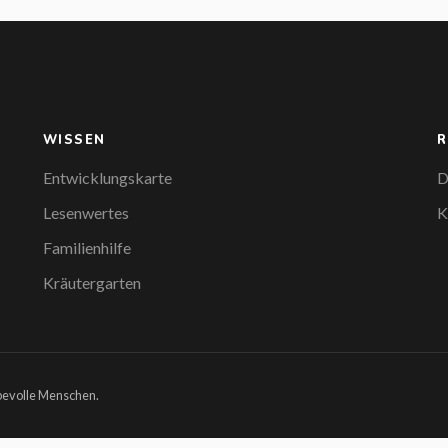
WISSEN
R
Entwicklungskarte
D
Lesenwertes
K
Familienhilfe
Kräutergarten
ebevolle Menschen.