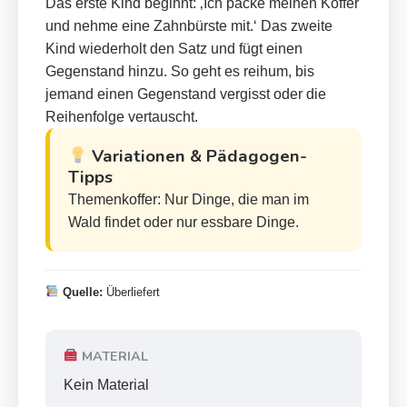
Das erste Kind beginnt: ‚Ich packe meinen Koffer
und nehme eine Zahnbürste mit.‘ Das zweite
Kind wiederholt den Satz und fügt einen
Gegenstand hinzu. So geht es reihum, bis
jemand einen Gegenstand vergisst oder die
Reihenfolge vertauscht.
Variationen & Pädagogen-
Tipps
Themenkoffer: Nur Dinge, die man im
Wald findet oder nur essbare Dinge.
Quelle:
Überliefert
MATERIAL
Kein Material