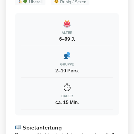
Überall
Ruhig / Sitzen
ALTER
6–99 J.
GRUPPE
2–10 Pers.
⏱
DAUER
ca. 15 Min.
Spielanleitung