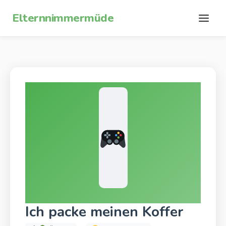
Zum Inhalt springen
Elternnimmermüde
Ich packe meinen Koffer