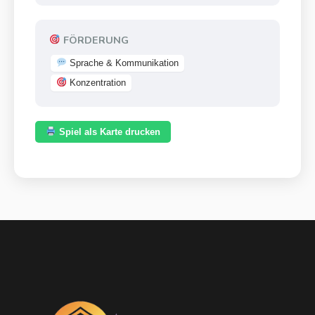
FÖRDERUNG
Sprache & Kommunikation
Konzentration
Spiel als Karte drucken