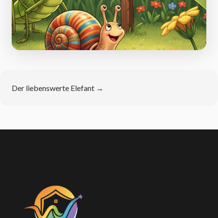
Der liebenswerte Elefant
→