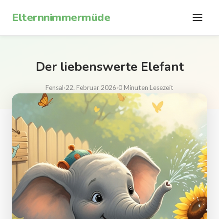
Zum Inhalt springen
Elternnimmermüde
Der liebenswerte Elefant
Fensal
·
22. Februar 2026
·
0 Minuten Lesezeit