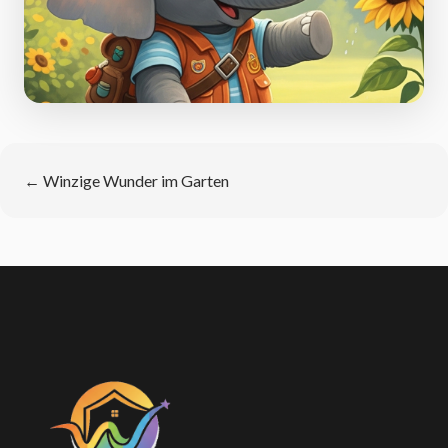
←
Winzige Wunder im Garten