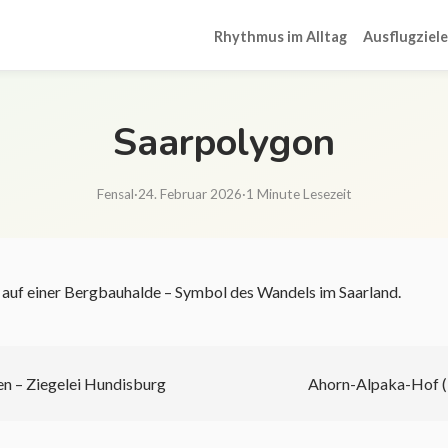
Rhythmus im Alltag
Ausflugziele
Saarpolygon
Fensal
·
24. Februar 2026
·
1 Minute Lesezeit
 auf einer Bergbauhalde – Symbol des Wandels im Saarland.
n – Ziegelei Hundisburg
Ahorn-Alpaka-Hof 