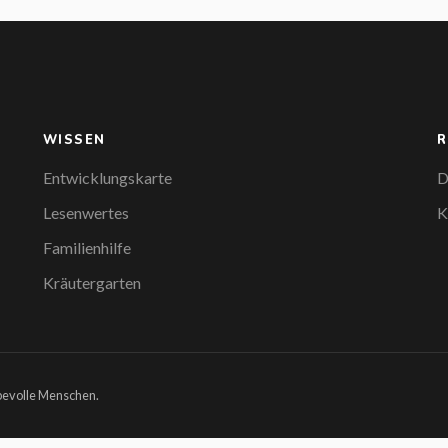
WISSEN
R
Entwicklungskarte
D
Lesenwertes
K
Familienhilfe
Kräutergarten
ebevolle Menschen.