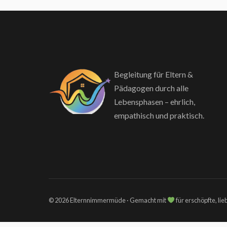
Begleitung für Eltern &
Pädagogen durch alle
Lebensphasen – ehrlich,
empathisch und praktisch.
© 2026 Elternnimmermüde · Gemacht mit
für erschöpfte, li