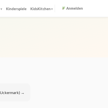
Anmelden
Kinderspiele
KidsKitchen
(Uckermark)
→