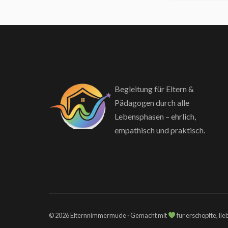
Begleitung für Eltern &
Pädagogen durch alle
Lebensphasen – ehrlich,
empathisch und praktisch.
© 2026 Elternnimmermüde · Gemacht mit
für erschöpfte, li