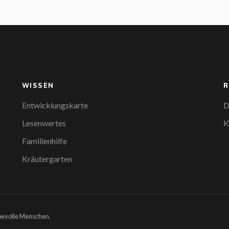
WISSEN
R
Entwicklungskarte
D
Lesenwertes
K
Familienhilfe
Kräutergarten
ebevolle Menschen.