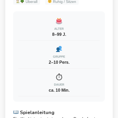
Überall
Ruhig / Sitzen
ALTER
8–99 J.
GRUPPE
2–10 Pers.
⏱
DAUER
ca. 10 Min.
Spielanleitung