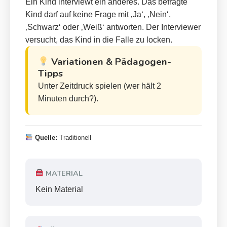
Ein Kind interviewt ein anderes. Das befragte
Kind darf auf keine Frage mit ‚Ja‘, ‚Nein‘,
‚Schwarz‘ oder ‚Weiß‘ antworten. Der Interviewer
versucht, das Kind in die Falle zu locken.
Variationen & Pädagogen-
Tipps
Unter Zeitdruck spielen (wer hält 2
Minuten durch?).
Quelle:
Traditionell
MATERIAL
Kein Material