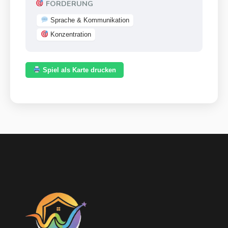
FÖRDERUNG
Sprache & Kommunikation
Konzentration
Spiel als Karte drucken