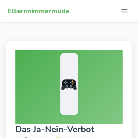
Zum Inhalt springen
Elternnimmermüde
Das Ja-Nein-Verbot