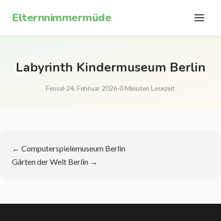
Zum Inhalt springen
Elternnimmermüde
Labyrinth Kindermuseum Berlin
Fensal
·
24. Februar 2026
·
0 Minuten Lesezeit
←
Computerspielemuseum Berlin
Gärten der Welt Berlin
→