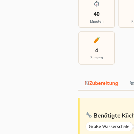
40
Minuten
K
4
Zutaten
Zubereitung
Benötigte Küc
Große Wasserschale