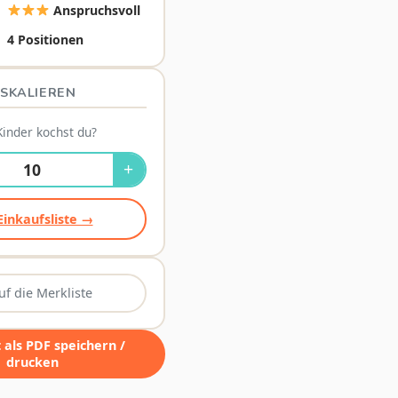
Anspruchsvoll
4 Positionen
SKALIEREN
Kinder kochst du?
+
Einkaufsliste →
uf die Merkliste
als PDF speichern /
drucken