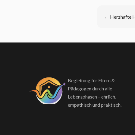
←
Herzhafte 
Begleitung für Eltern &
Pädagogen durch alle
Lebensphasen – ehrlich,
empathisch und praktisch.