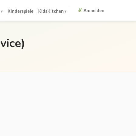
Anmelden
Kinderspiele
KidsKitchen
vice)