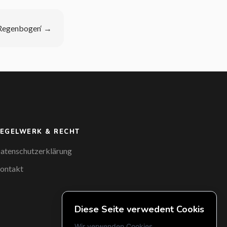
‚Regenbogen‘
→
EGELWERK & RECHT
atenschutzerklärung
ontakt
Diese Seite verwedent Cookis
Wir verwenden Cookies...