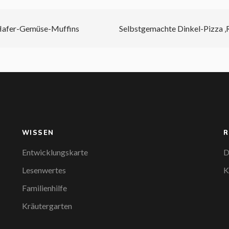
Hafer-Gemüse-Muffins
Selbstgemachte Dinkel-Pizza 
WISSEN
R
Entwicklungskarte
D
Lesenwertes
K
Familienhilfe
Kräutergarten