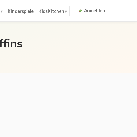
Anmelden
Kinderspiele
KidsKitchen
fins