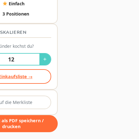
Einfach
3 Positionen
SKALIEREN
Kinder kochst du?
+
Einkaufsliste →
uf die Merkliste
als PDF speichern /
drucken