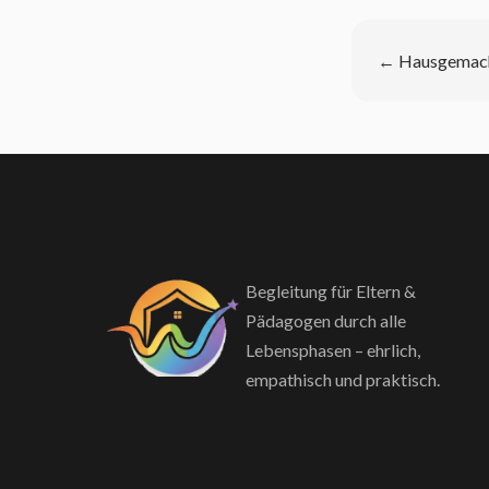
←
Hausgemach
Begleitung für Eltern &
Pädagogen durch alle
Lebensphasen – ehrlich,
empathisch und praktisch.