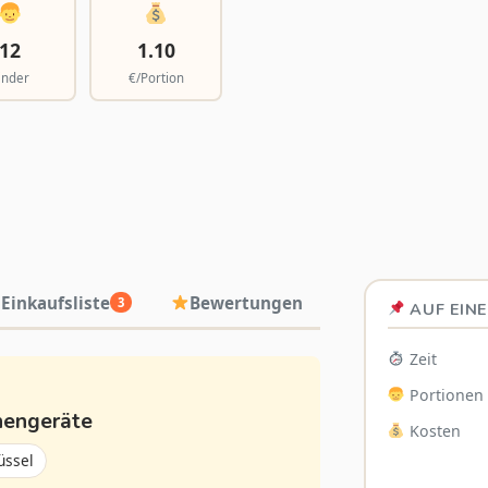
12
1.10
inder
€/Portion
Einkaufsliste
Bewertungen
3
AUF EINE
Zeit
Portionen
hengeräte
Kosten
üssel