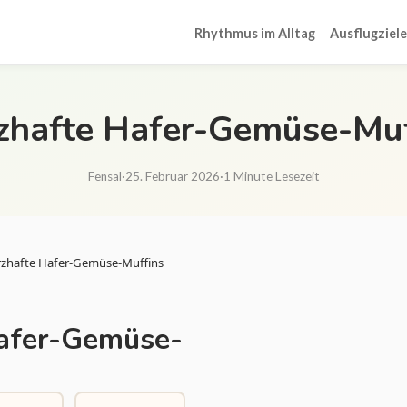
Rhythmus im Alltag
Ausflugziele
zhafte Hafer-Gemüse-Muf
Fensal
·
25. Februar 2026
·
1 Minute Lesezeit
zhafte Hafer-Gemüse-Muffins
afer-Gemüse-