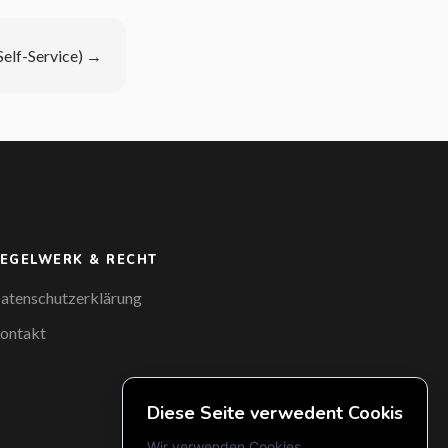
elf-Service)
→
EGELWERK & RECHT
atenschutzerklärung
ontakt
Diese Seite verwedent Cookis
Wir verwenden Cookies...