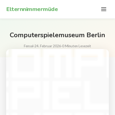
Zum Inhalt springen
Elternnimmermüde
Computerspielemuseum Berlin
Fensal
·
24. Februar 2026
·
0 Minuten Lesezeit