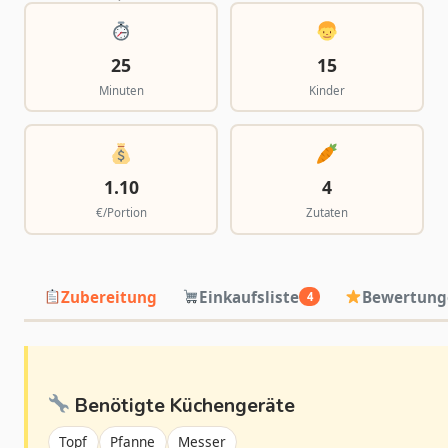
25
15
Minuten
Kinder
1.10
4
€/Portion
Zutaten
Zubereitung
Einkaufsliste
Bewertung
4
Benötigte Küchengeräte
Topf
Pfanne
Messer