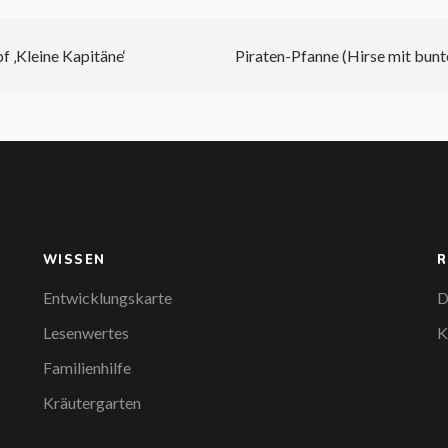
f ‚Kleine Kapitäne‘
Piraten-Pfanne (Hirse mit bu
WISSEN
R
Entwicklungskarte
D
Lesenwertes
K
Familienhilfe
Kräutergarten