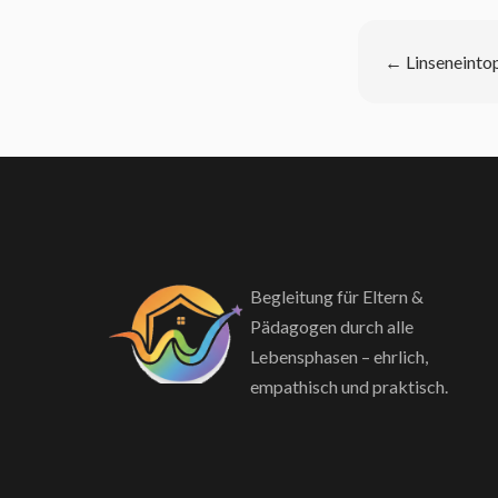
←
Linseneintop
Begleitung für Eltern &
Pädagogen durch alle
Lebensphasen – ehrlich,
empathisch und praktisch.