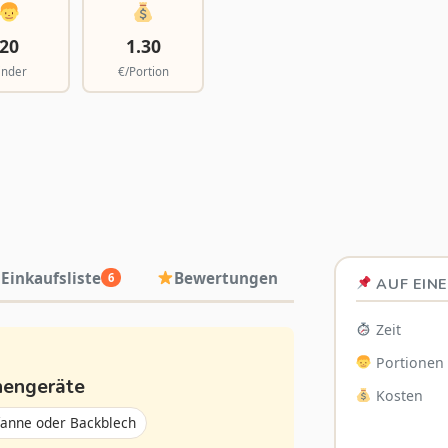
20
1.30
inder
€/Portion
Einkaufsliste
Bewertungen
6
AUF EINE
Zeit
Portionen
hengeräte
Kosten
fanne oder Backblech