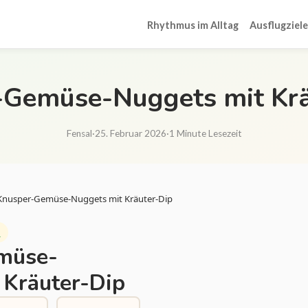
Rhythmus im Alltag
Ausflugziele
-Gemüse-Nuggets mit Krä
Fensal
·
25. Februar 2026
·
1 Minute Lesezeit
Knusper-Gemüse-Nuggets mit Kräuter-Dip
l
müse-
 Kräuter-Dip