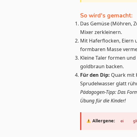
So wird's gemacht:
Das Gemüse (Möhren, Zuc
Mixer zerkleinern.
Mit Haferflocken, Eiern
formbaren Masse verme
Kleine Taler formen und
goldbraun backen.
Für den Dip:
Quark mit 
Sprudelwasser glatt rüh
Pädagogen-Tipp: Das Forme
Übung für die Kinder!
Allergene:
ei
g