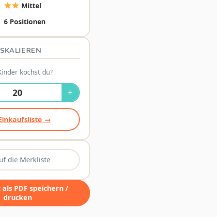
Mittel
6 Positionen
SKALIEREN
Kinder kochst du?
+
Einkaufsliste →
uf die Merkliste
als PDF speichern /
drucken