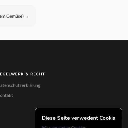
ntem Gemüse)
→
EGELWERK & RECHT
atenschutzerklärung
ontakt
Diese Seite verwedent Cookis
Wir verwenden Cookies...