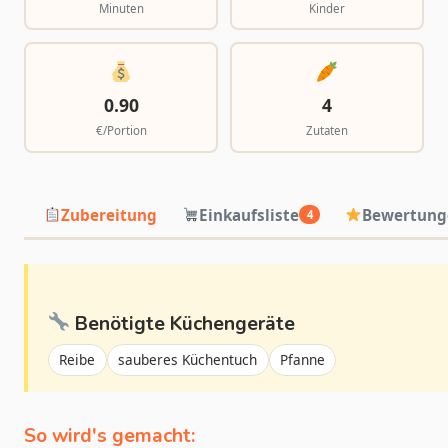
Minuten
Kinder
0.90
4
€/Portion
Zutaten
Zubereitung
Einkaufsliste
Bewertung
4
Benötigte Küchengeräte
Reibe
sauberes Küchentuch
Pfanne
So wird's gemacht: