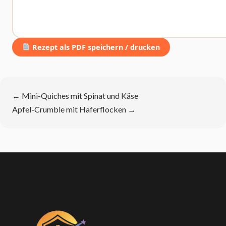
Rezept als PDF speichern / drucken
←
Mini-Quiches mit Spinat und Käse
Apfel-Crumble mit Haferflocken
→