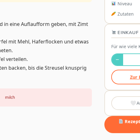
Niveau
Zutaten
d in eine Auflaufform geben, mit Zimt
EINKAUF 
rfel mit Mehl, Haferflocken und etwas
Für wie viele 
neten.
el verteilen.
−
ten backen, bis die Streusel knusprig
Zur 
milch
A
Rezept 