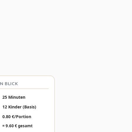
N BLICK
25 Minuten
12 Kinder (Basis)
0.80 €/Portion
= 9.60 € gesamt