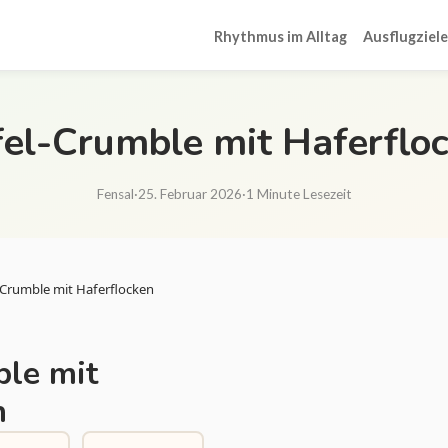
Rhythmus im Alltag
Ausflugziele
el-Crumble mit Haferflo
Fensal
·
25. Februar 2026
·
1 Minute Lesezeit
-Crumble mit Haferflocken
le mit
n