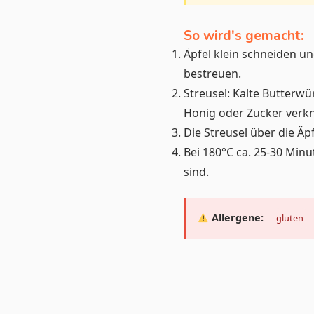
So wird's gemacht:
Äpfel klein schneiden un
bestreuen.
Streusel: Kalte Butterwü
Honig oder Zucker verk
Die Streusel über die Äpf
Bei 180°C ca. 25-30 Minu
sind.
Allergene:
gluten