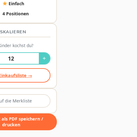
Einfach
4 Positionen
SKALIEREN
Kinder kochst du?
+
Einkaufsliste →
uf die Merkliste
als PDF speichern /
drucken