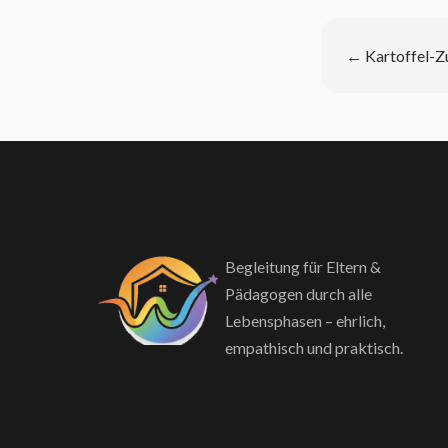
←
Kartoffel-Z
Begleitung für Eltern &
Pädagogen durch alle
Lebensphasen – ehrlich,
empathisch und praktisch.