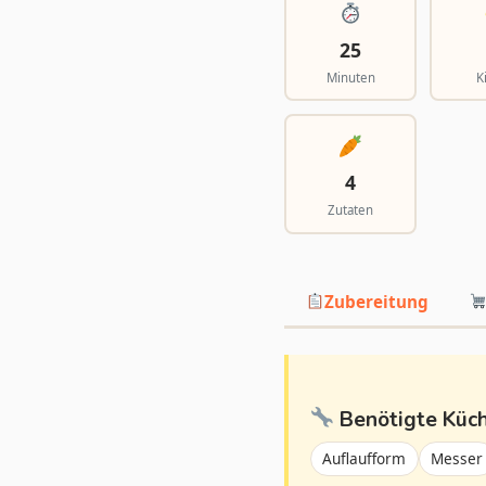
25
Minuten
K
4
Zutaten
Zubereitung
Benötigte Küc
Auflaufform
Messer