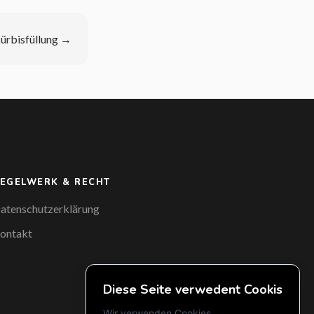
ürbisfüllung
→
EGELWERK & RECHT
atenschutzerklärung
ontakt
Diese Seite verwedent Cookis
Wir verwenden Cookies...