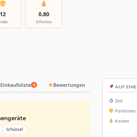
12
0.80
inder
€/Portion
Einkaufsliste
Bewertungen
4
AUF EINE
Zeit
Portionen
hengeräte
Kosten
Schüssel