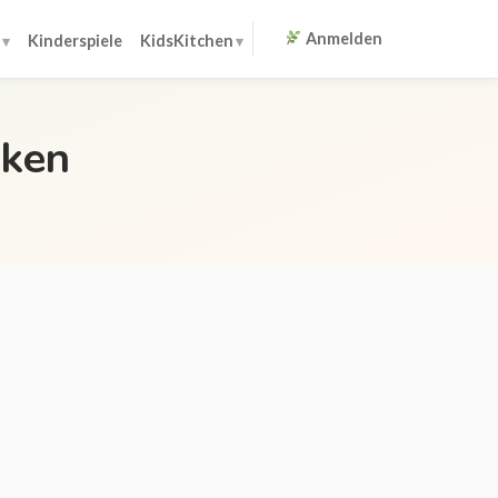
Anmelden
Kinderspiele
KidsKitchen
cken