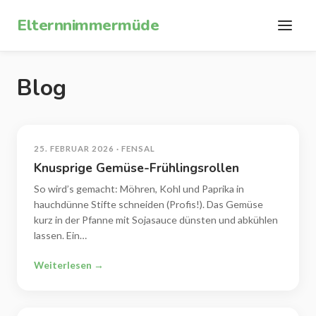
Zum Inhalt springen
Elternnimmermüde
Blog
25. FEBRUAR 2026 · FENSAL
Knusprige Gemüse-Frühlingsrollen
So wird’s gemacht: Möhren, Kohl und Paprika in
hauchdünne Stifte schneiden (Profis!). Das Gemüse
kurz in der Pfanne mit Sojasauce dünsten und abkühlen
lassen. Ein…
Weiterlesen →