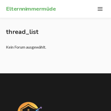
Zum Inhalt springen
Elternnimmermüde
thread_list
Kein Forum ausgewählt.