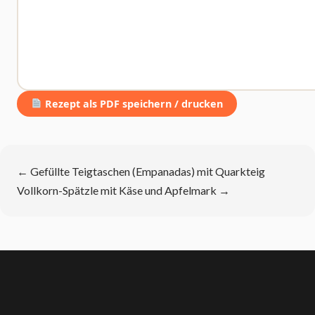
Rezept als PDF speichern / drucken
←
Gefüllte Teigtaschen (Empanadas) mit Quarkteig
Vollkorn-Spätzle mit Käse und Apfelmark
→