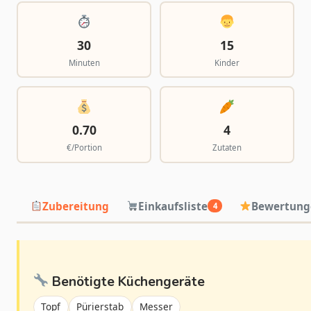
30
15
Minuten
Kinder
0.70
4
€/Portion
Zutaten
Zubereitung
Einkaufsliste
Bewertung
4
Benötigte Küchengeräte
Topf
Pürierstab
Messer