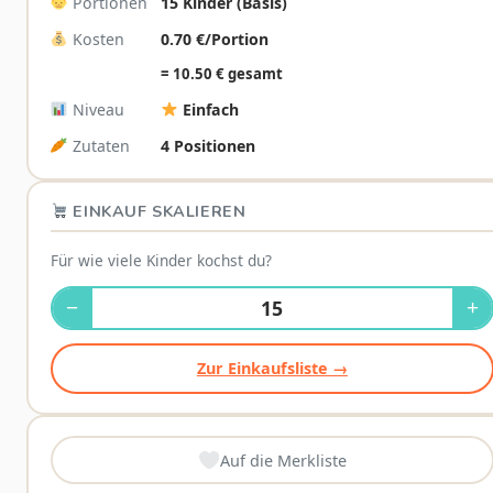
Portionen
15 Kinder (Basis)
Kosten
0.70 €/Portion
= 10.50 € gesamt
Niveau
Einfach
Zutaten
4 Positionen
EINKAUF SKALIEREN
Für wie viele Kinder kochst du?
−
+
Zur Einkaufsliste →
Auf die Merkliste