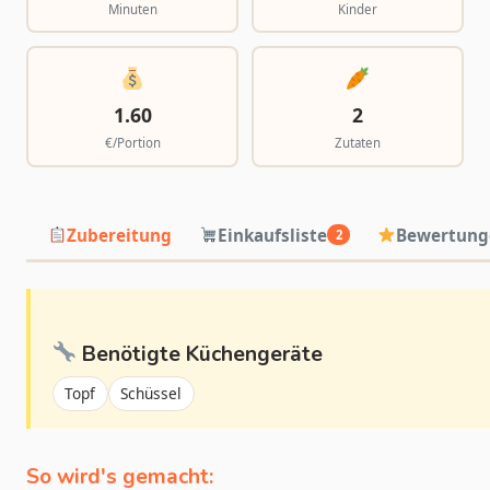
Minuten
Kinder
1.60
2
€/Portion
Zutaten
Zubereitung
Einkaufsliste
Bewertung
2
Benötigte Küchengeräte
Topf
Schüssel
So wird's gemacht: