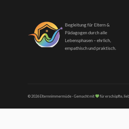
Begleitung für Eltern &
Pädagogen durch alle
Lebensphasen – ehrlich,
empathisch und praktisch.
© 2026 Elternnimmermüde · Gemacht mit
für erschöpfte, li