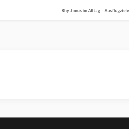
Rhythmus im Alltag
Ausflugziele