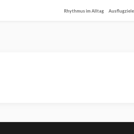
Rhythmus im Alltag
Ausflugziele