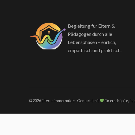
Begleitung für Eltern &
Pädagogen durch alle
Lebensphasen – ehrlich,
empathisch und praktisch.
© 2026 Elternnimmermüde · Gemacht mit
für erschöpfte, li