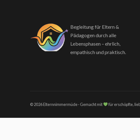
Begleitung für Eltern &
Pädagogen durch alle
Lebensphasen – ehrlich,
empathisch und praktisch.
© 2026 Elternnimmermüde · Gemacht mit
für erschöpfte, li