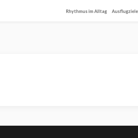
Rhythmus im Alltag
Ausflugziele