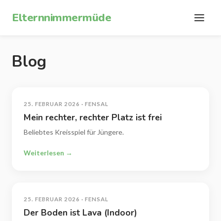
Zum Inhalt springen
Elternnimmermüde
Blog
25. FEBRUAR 2026 · FENSAL
Mein rechter, rechter Platz ist frei
Beliebtes Kreisspiel für Jüngere.
Weiterlesen →
25. FEBRUAR 2026 · FENSAL
Der Boden ist Lava (Indoor)