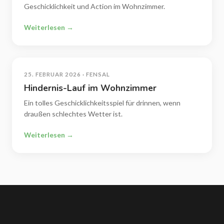
Geschicklichkeit und Action im Wohnzimmer.
Weiterlesen →
25. FEBRUAR 2026 · FENSAL
Hindernis-Lauf im Wohnzimmer
Ein tolles Geschicklichkeitsspiel für drinnen, wenn
draußen schlechtes Wetter ist.
Weiterlesen →