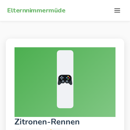
Zum Inhalt springen
Elternnimmermüde
Zitronen-Rennen