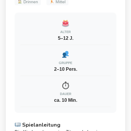
Drinnen
Mittel
ALTER
5–12 J.
GRUPPE
2–10 Pers.
⏱
DAUER
ca. 10 Min.
Spielanleitung