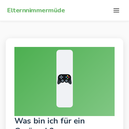
Zum Inhalt springen
Elternnimmermüde
Was bin ich für ein