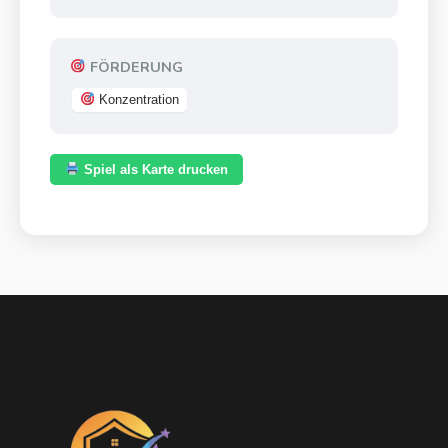
FÖRDERUNG
Konzentration
Spiel als Karte drucken