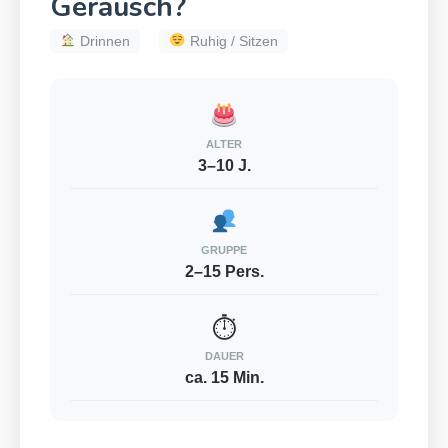
Geräusch?
Drinnen
Ruhig / Sitzen
ALTER
3–10 J.
GRUPPE
2–15 Pers.
⏱
DAUER
ca. 15 Min.