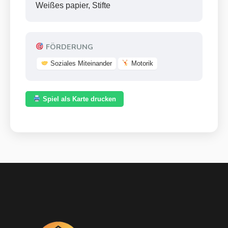
Weißes papier, Stifte
FÖRDERUNG
Soziales Miteinander
Motorik
Spiel als Karte drucken