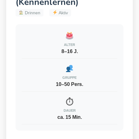
(Kennenlernen)
Drinnen
Aktiv
ALTER
8–16 J.
GRUPPE
10–50 Pers.
⏱
DAUER
ca. 15 Min.