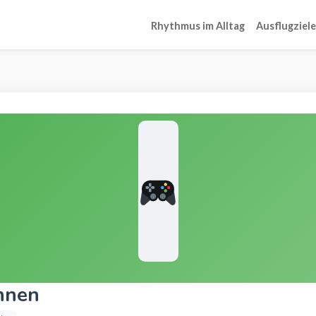
Rhythmus im Alltag
Ausflugziele
nnen