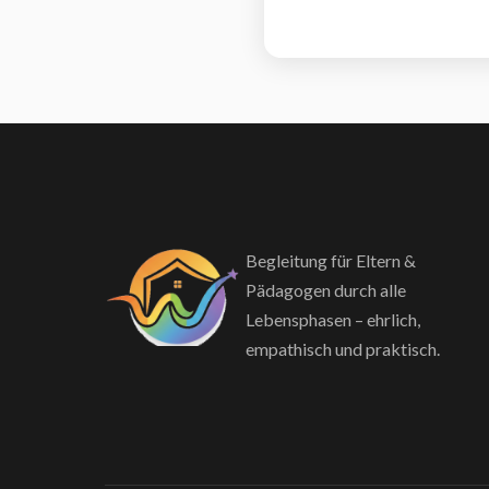
Begleitung für Eltern &
Pädagogen durch alle
Lebensphasen – ehrlich,
empathisch und praktisch.