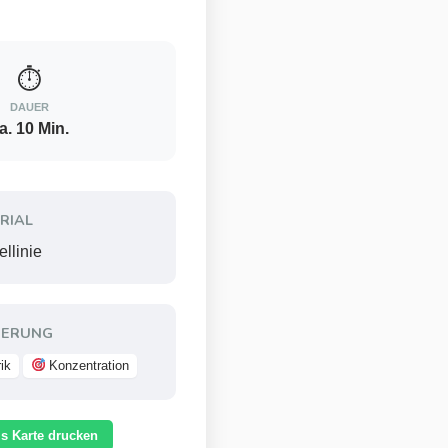
⏱
DAUER
a. 10 Min.
RIAL
ellinie
ERUNG
ik
Konzentration
ls Karte drucken