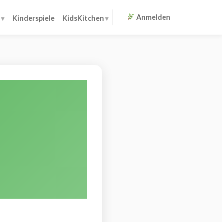
Anmelden
Kinderspiele
KidsKitchen