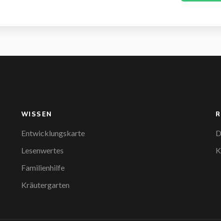
WISSEN
R
Entwicklungskarte
D
Lesenwertes
K
Familienhilfe
Kräutergarten