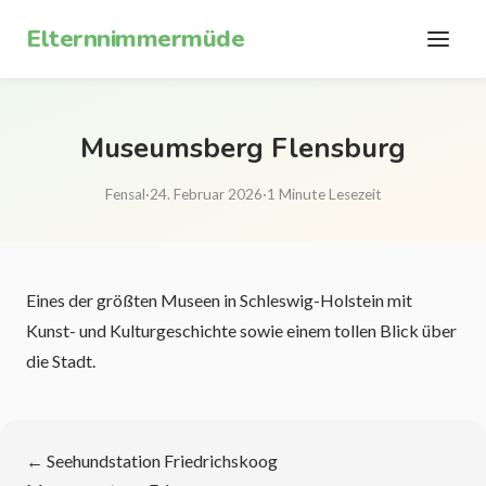
Zum Inhalt springen
Elternnimmermüde
Museumsberg Flensburg
Fensal
·
24. Februar 2026
·
1 Minute Lesezeit
Eines der größten Museen in Schleswig-Holstein mit
Kunst- und Kulturgeschichte sowie einem tollen Blick über
die Stadt.
←
Seehundstation Friedrichskoog