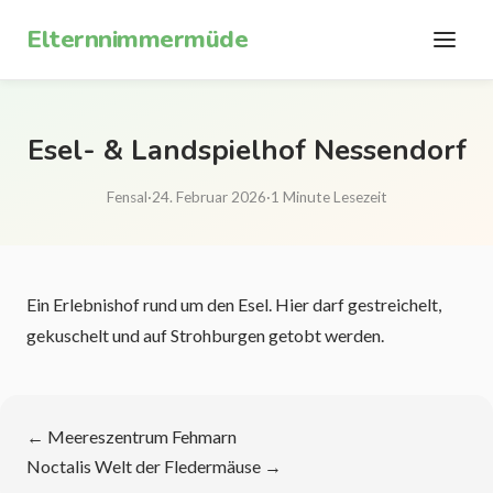
Zum Inhalt springen
Elternnimmermüde
Esel- & Landspielhof Nessendorf
Fensal
·
24. Februar 2026
·
1 Minute Lesezeit
Ein Erlebnishof rund um den Esel. Hier darf gestreichelt,
gekuschelt und auf Strohburgen getobt werden.
←
Meereszentrum Fehmarn
Noctalis Welt der Fledermäuse
→