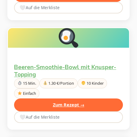
Auf die Merkliste
Beeren-Smoothie-Bowl mit Knusper-
Topping
15 Min.
1.30 €/Portion
10 Kinder
Einfach
Zum Rezept →
Auf die Merkliste