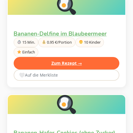
Bananen-Delfine im Blaubeermeer
15 Min.
0.95 €/Portion
10 Kinder
Einfach
Zum Rezept →
Auf die Merkliste
Bananen-Hafer-Cookies (ohne Zucker)