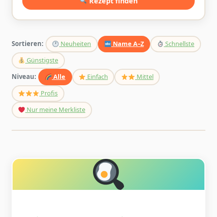
Rezept finden
Sortieren:
Neuheiten
Name A–Z
Schnellste
Günstigste
Niveau:
Alle
Einfach
Mittel
Profis
Nur meine Merkliste