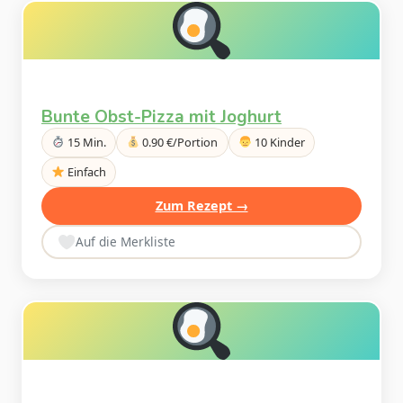
Bunte Obst-Pizza mit Joghurt
15 Min.
0.90 €/Portion
10 Kinder
Einfach
Zum Rezept →
Auf die Merkliste