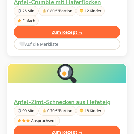
Apfel-Crumble mit Haferflocken
25 Min.
0.80 €/Portion
12 Kinder
Einfach
Zum Rezept →
Auf die Merkliste
Apfel-Zimt-Schnecken aus Hefeteig
90 Min.
0.70 €/Portion
18 Kinder
Anspruchsvoll
Zum Rezept →