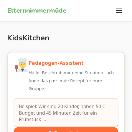
Zum Inhalt springen
Elternnimmermüde
KidsKitchen
Pädagogen-Assistent
Hallo! Beschreib mir deine Situation – ich
finde das passende Rezept für eure
Gruppe.