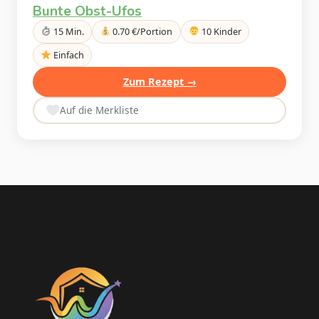
Bunte Obst-Ufos
15 Min.
0.70 €/Portion
10 Kinder
Einfach
Zum Rezept →
Auf die Merkliste