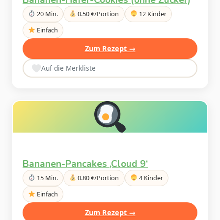
20 Min.
0.50 €/Portion
12 Kinder
Einfach
Zum Rezept →
Auf die Merkliste
Bananen-Pancakes ‚Cloud 9‘
15 Min.
0.80 €/Portion
4 Kinder
Einfach
Zum Rezept →