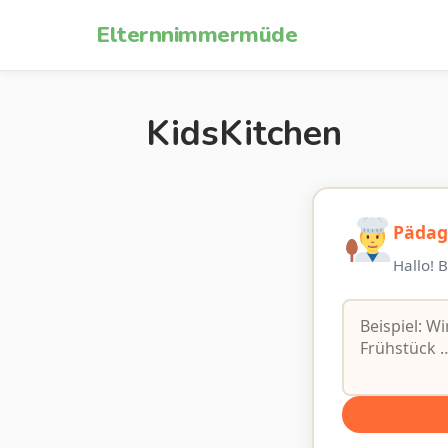
Zum Inhalt springen
Elternnimmermüde
KidsKitchen
Pädag
Hallo! 