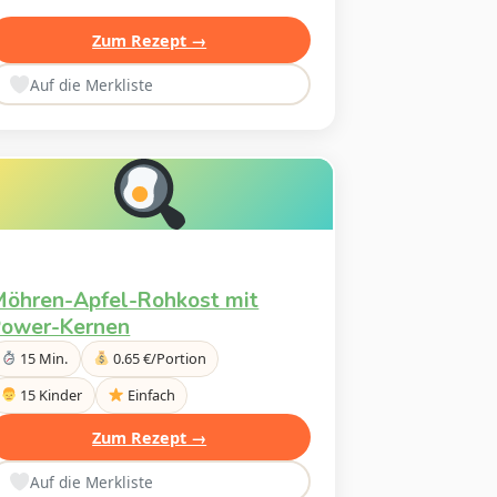
Zum Rezept →
Auf die Merkliste
öhren-Apfel-Rohkost mit
ower-Kernen
15 Min.
0.65 €/Portion
15 Kinder
Einfach
Zum Rezept →
Auf die Merkliste