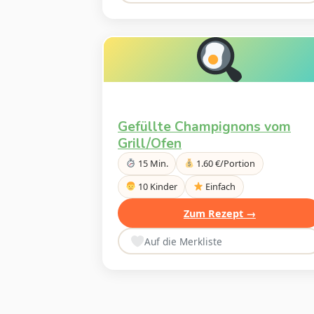
Gefüllte Champignons vom
Grill/Ofen
15 Min.
1.60 €/Portion
10 Kinder
Einfach
Zum Rezept →
Auf die Merkliste