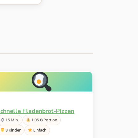
chnelle Fladenbrot-Pizzen
15 Min.
1.05 €/Portion
8 Kinder
Einfach