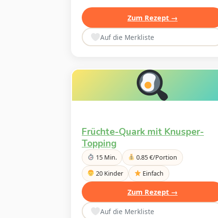
Zum Rezept →
Auf die Merkliste
Früchte-Quark mit Knusper-
Topping
15 Min.
0.85 €/Portion
20 Kinder
Einfach
Zum Rezept →
Auf die Merkliste