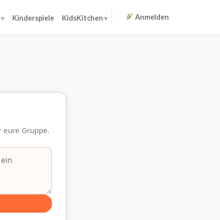
Anmelden
Kinderspiele
KidsKitchen
ür eure Gruppe.