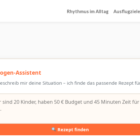
Rhythmus im Alltag
Ausflugziele
ogen-Assistent
Beschreib mir deine Situation – ich finde das passende Rezept f
Rezept finden