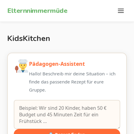
Zum Inhalt springen
Elternnimmermüde
KidsKitchen
Pädagogen-Assistent
Hallo! Beschreib mir deine Situation – ich
finde das passende Rezept für eure
Gruppe.