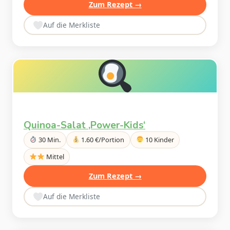
Zum Rezept →
Auf die Merkliste
Quinoa-Salat ‚Power-Kids‘
30 Min.
1.60 €/Portion
10 Kinder
Mittel
Zum Rezept →
Auf die Merkliste