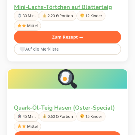
Mini-Lachs-Törtchen auf Blätterteig
30 Min.
2.20 €/Portion
12 Kinder
Mittel
Zum Rezept →
Auf die Merkliste
Quark-Öl-Teig Hasen (Oster-Special)
45 Min.
0.60 €/Portion
15 Kinder
Mittel