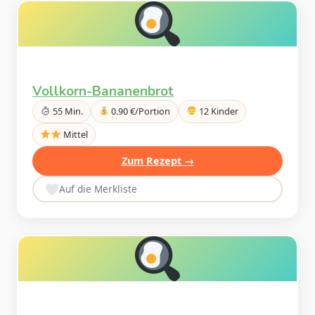
Vollkorn-Bananenbrot
55 Min.
0.90 €/Portion
12 Kinder
Mittel
Zum Rezept →
Auf die Merkliste