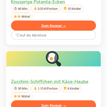
Knusprige Polenta-Ecken
40 Min.
0.55 €/Portion
10 Kinder
Mittel
Zum Rezept →
Auf die Merkliste
Zucchini-Schiffchen mit Käse-Haube
30 Min.
1.15 €/Portion
6 Kinder
Mittel
Zum Rezept →