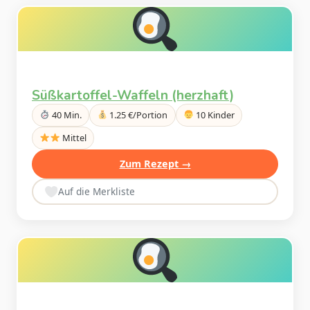
Süßkartoffel-Waffeln (herzhaft)
40 Min.
1.25 €/Portion
10 Kinder
Mittel
Zum Rezept →
Auf die Merkliste