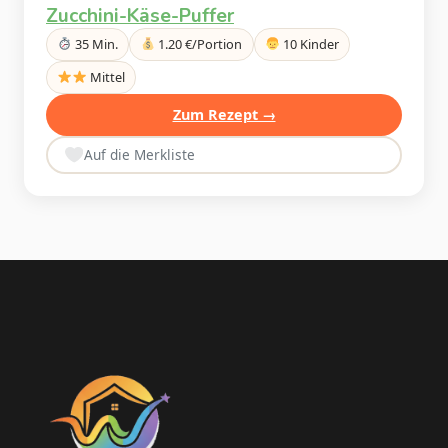
Zucchini-Käse-Puffer
35 Min.
1.20 €/Portion
10 Kinder
Mittel
Zum Rezept →
Auf die Merkliste