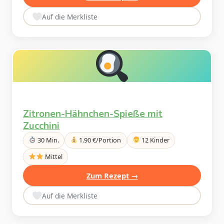
Auf die Merkliste
Zitronen-Hähnchen-Spieße mit
Zucchini
30 Min.
1.90 €/Portion
12 Kinder
Mittel
Zum Rezept →
Auf die Merkliste