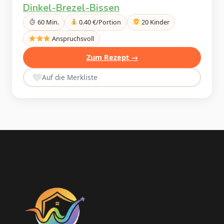
Dinkel-Brezel-Bissen
60 Min.
0.40 €/Portion
20 Kinder
Anspruchsvoll
Zum Rezept →
Auf die Merkliste