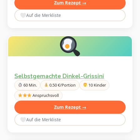
Zum Rezept →
Auf die Merkliste
Selbstgemachte Dinkel-Grissini
60 Min.
0.50 €/Portion
10 Kinder
Anspruchsvoll
Zum Rezept →
Auf die Merkliste