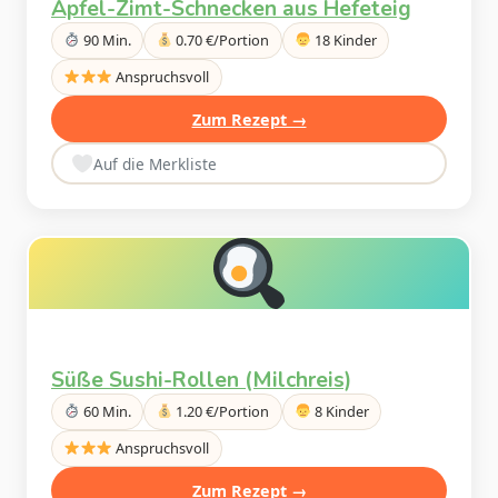
Apfel-Zimt-Schnecken aus Hefeteig
90 Min.
0.70 €/Portion
18 Kinder
Anspruchsvoll
Zum Rezept →
Auf die Merkliste
Süße Sushi-Rollen (Milchreis)
60 Min.
1.20 €/Portion
8 Kinder
Anspruchsvoll
Zum Rezept →