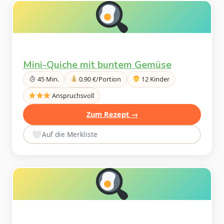
Mini-Quiche mit buntem Gemüse
45 Min.
0.90 €/Portion
12 Kinder
Anspruchsvoll
Zum Rezept →
Auf die Merkliste