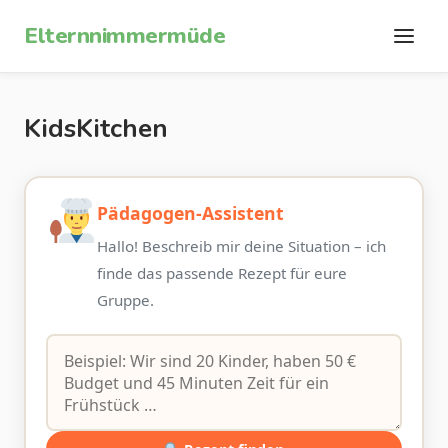
Zum Inhalt springen
Elternnimmermüde
KidsKitchen
Pädagogen-Assistent
Hallo! Beschreib mir deine Situation – ich
finde das passende Rezept für eure
Gruppe.