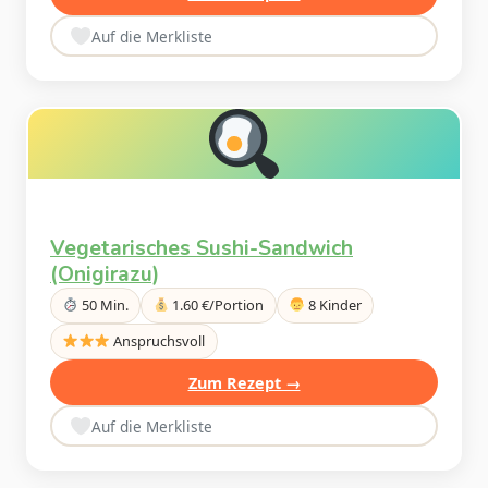
Auf die Merkliste
Vegetarisches Sushi-Sandwich
(Onigirazu)
50 Min.
1.60 €/Portion
8 Kinder
Anspruchsvoll
Zum Rezept →
Auf die Merkliste