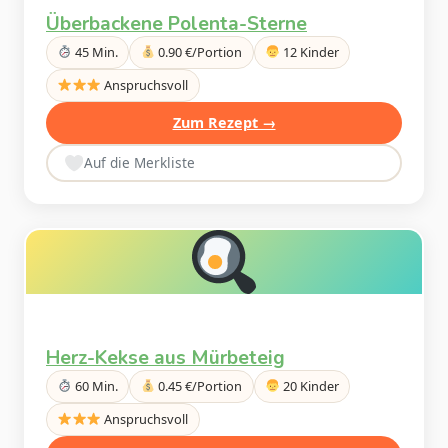
Überbackene Polenta-Sterne
45 Min.
0.90 €/Portion
12 Kinder
Anspruchsvoll
Zum Rezept →
Auf die Merkliste
Herz-Kekse aus Mürbeteig
60 Min.
0.45 €/Portion
20 Kinder
Anspruchsvoll